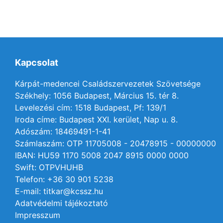
Kapcsolat
Kárpát-medencei Családszervezetek Szövetsége
Székhely: 1056 Budapest, Március 15. tér 8.
Levelezési cím: 1518 Budapest, Pf: 139/1
Iroda címe: Budapest XXI. kerület, Nap u. 8.
Adószám: 18469491-1-41
Számlaszám: OTP 11705008 - 20478915 - 00000000
IBAN: HU59 1170 5008 2047 8915 0000 0000
Swift: OTPVHUHB
Telefon: +36 30 901 5238
E-mail: titkar@kcssz.hu
Adatvédelmi tájékoztató
Impresszum