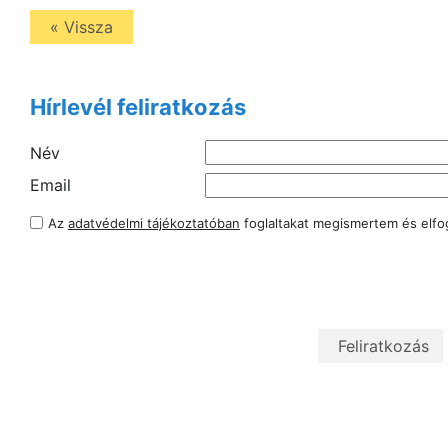
« Vissza
Hírlevél feliratkozás
Név
Email
Az
adatvédelmi tájékoztatóban
foglaltakat megismertem és elf