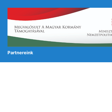
Partnereink