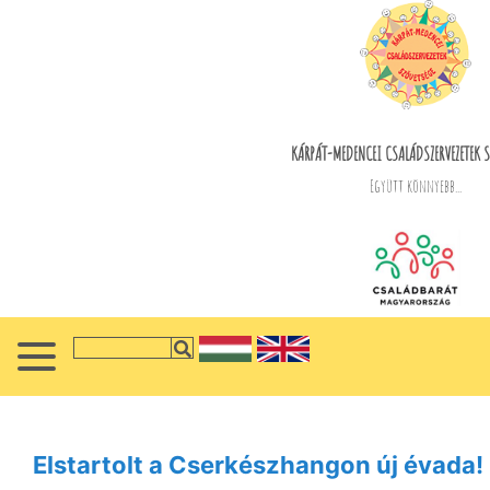
KÁRPÁT-MEDENCEI CSALÁDSZERVEZETEK S
Együtt könnyebb...
Elstartolt a Cserkészhangon új évada!