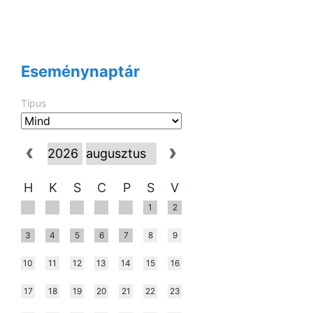
Eseménynaptár
Típus
H
K
S
C
P
S
V
1
2
3
4
5
6
7
8
9
10
11
12
13
14
15
16
17
18
19
20
21
22
23