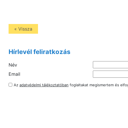
« Vissza
Hírlevél feliratkozás
Név
Email
Az
adatvédelmi tájékoztatóban
foglaltakat megismertem és elf