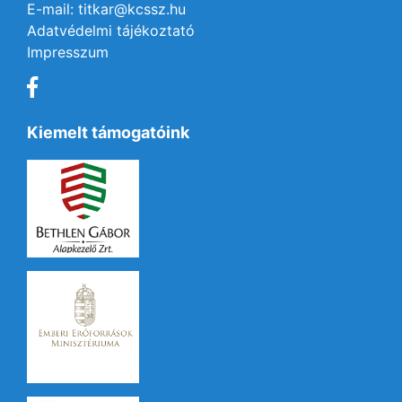
E-mail: titkar@kcssz.hu
Adatvédelmi tájékoztató
Impresszum
Kiemelt támogatóink