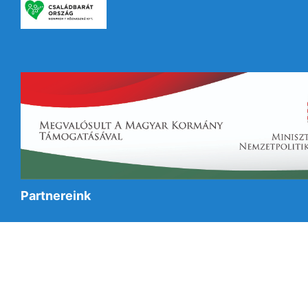
Partnereink