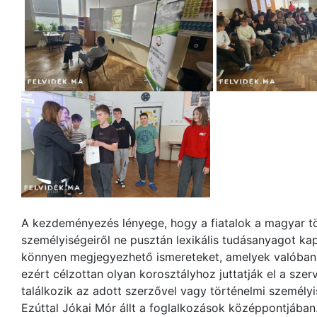
A kezdeményezés lényege, hogy a fiatalok a magyar 
személyiségeiről ne pusztán lexikális tudásanyagot kap
könnyen megjegyezhető ismereteket, amelyek valóba
ezért célzottan olyan korosztályhoz juttatják el a sze
találkozik az adott szerzővel vagy történelmi személyi
Ezúttal Jókai Mór állt a foglalkozások középpontjában.