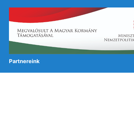
Partnereink