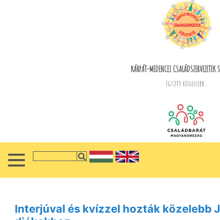
KÁRPÁT-MEDENCEI CSALÁDSZERVEZETEK S
Együtt könnyebb...
Interjúval és kvízzel hozták közelebb J