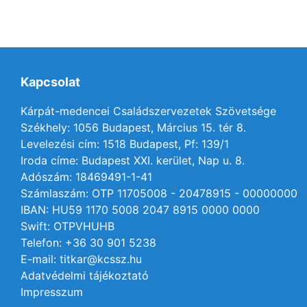
Kapcsolat
Kárpát-medencei Családszervezetek Szövetsége
Székhely: 1056 Budapest, Március 15. tér 8.
Levelezési cím: 1518 Budapest, Pf: 139/1
Iroda címe: Budapest XXI. kerület, Nap u. 8.
Adószám: 18469491-1-41
Számlaszám: OTP 11705008 - 20478915 - 00000000
IBAN: HU59 1170 5008 2047 8915 0000 0000
Swift: OTPVHUHB
Telefon: +36 30 901 5238
E-mail: titkar@kcssz.hu
Adatvédelmi tájékoztató
Impresszum