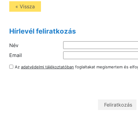
« Vissza
Hírlevél feliratkozás
Név
Email
Az
adatvédelmi tájékoztatóban
foglaltakat megismertem és elf