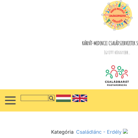
KÁRPÁT-MEDENCEI CSALÁDSZERVEZETEK S
Együtt könnyebb...
Kategória
Családlánc - Erdély