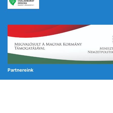
Partnereink