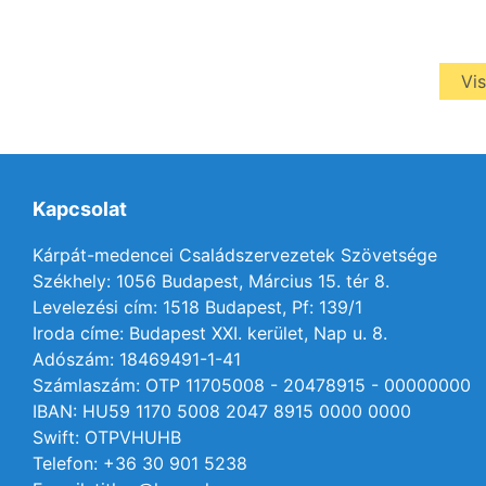
Vis
Kapcsolat
Kárpát-medencei Családszervezetek Szövetsége
Székhely: 1056 Budapest, Március 15. tér 8.
Levelezési cím: 1518 Budapest, Pf: 139/1
Iroda címe: Budapest XXI. kerület, Nap u. 8.
Adószám: 18469491-1-41
Számlaszám: OTP 11705008 - 20478915 - 00000000
IBAN: HU59 1170 5008 2047 8915 0000 0000
Swift: OTPVHUHB
Telefon: +36 30 901 5238