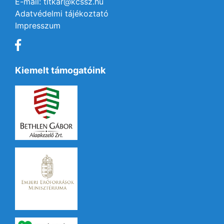
E-mail: titkar@kcssz.hu
Adatvédelmi tájékoztató
Impresszum
Kiemelt támogatóink