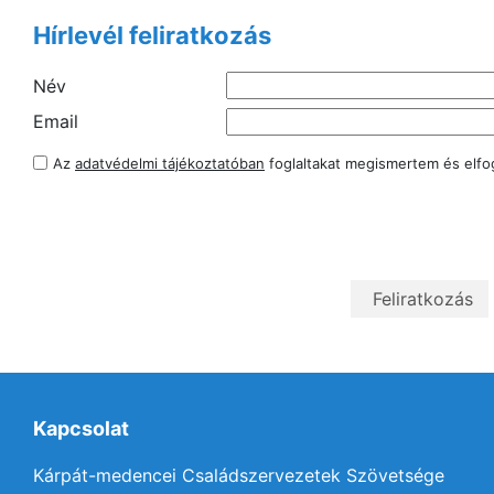
Hírlevél feliratkozás
Név
Email
Az
adatvédelmi tájékoztatóban
foglaltakat megismertem és elf
Kapcsolat
Kárpát-medencei Családszervezetek Szövetsége