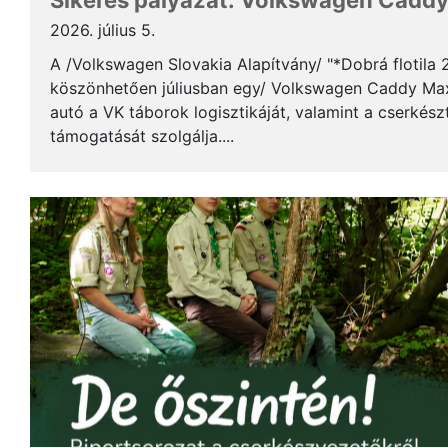
Sikeres pályázat: Volkswagen Caddy 
2026. július 5.
A /Volkswagen Slovakia Alapítvány/ "*Dobrá flotila
köszönhetően júliusban egy/ Volkswagen Caddy Max
autó a VK táborok logisztikáját, valamint a cserkés
támogatását szolgálja....