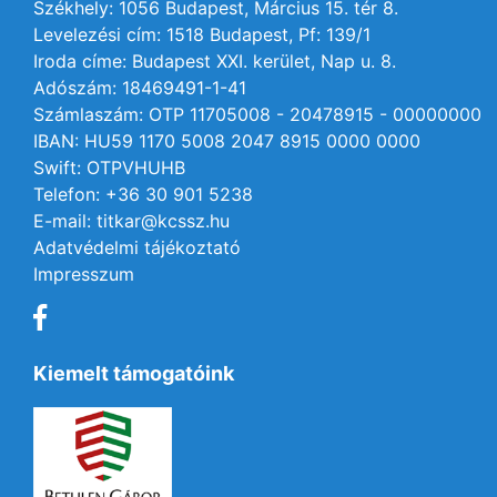
Székhely: 1056 Budapest, Március 15. tér 8.
Levelezési cím: 1518 Budapest, Pf: 139/1
Iroda címe: Budapest XXI. kerület, Nap u. 8.
Adószám: 18469491-1-41
Számlaszám: OTP 11705008 - 20478915 - 00000000
IBAN: HU59 1170 5008 2047 8915 0000 0000
Swift: OTPVHUHB
Telefon: +36 30 901 5238
E-mail: titkar@kcssz.hu
Adatvédelmi tájékoztató
Impresszum
Kiemelt támogatóink