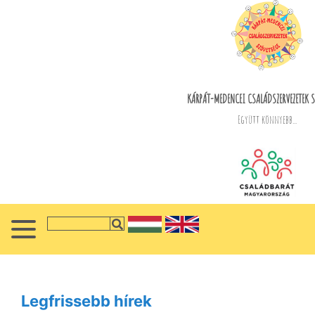
KÁRPÁT-MEDENCEI CSALÁDSZERVEZETEK S
Együtt könnyebb...
Legfrissebb hírek