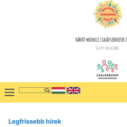
KÁRPÁT-MEDENCEI CSALÁDSZERVEZETEK S
Együtt könnyebb...
Legfrissebb hírek