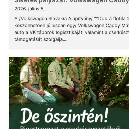
Sikeres pályázat: Volkswagen Caddy 
2026. július 5.
A /Volkswagen Slovakia Alapítvány/ "*Dobrá flotila
köszönhetően júliusban egy/ Volkswagen Caddy Max
autó a VK táborok logisztikáját, valamint a cserkés
támogatását szolgálja....