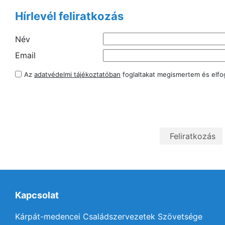
Hírlevél feliratkozás
Név
Email
Az
adatvédelmi tájékoztatóban
foglaltakat megismertem és elf
Kapcsolat
Kárpát-medencei Családszervezetek Szövetsége