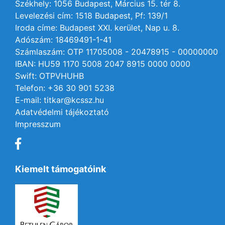
Székhely: 1056 Budapest, Március 15. tér 8.
Levelezési cím: 1518 Budapest, Pf: 139/1
Iroda címe: Budapest XXI. kerület, Nap u. 8.
Adószám: 18469491-1-41
Számlaszám: OTP 11705008 - 20478915 - 00000000
IBAN: HU59 1170 5008 2047 8915 0000 0000
Swift: OTPVHUHB
Telefon: +36 30 901 5238
E-mail: titkar@kcssz.hu
Adatvédelmi tájékoztató
Impresszum
Kiemelt támogatóink