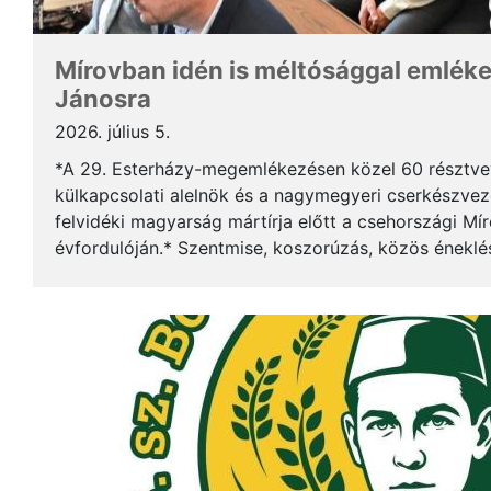
Mírovban idén is méltósággal emlék
Jánosra
2026. július 5.
*A 29. Esterházy-megemlékezésen közel 60 résztv
külkapcsolati alelnök és a nagymegyeri cserkészveze
felvidéki magyarság mártírja előtt a csehországi Mí
évfordulóján.* Szentmise, koszorúzás, közös éneklé
mindez ismét megerősítette: Esterházy János példája 