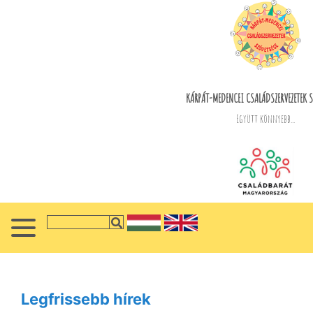
KÁRPÁT-MEDENCEI CSALÁDSZERVEZETEK S
Együtt könnyebb...
Legfrissebb hírek