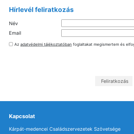
Hírlevél feliratkozás
Név
Email
Az
adatvédelmi tájékoztatóban
foglaltakat megismertem és elf
Kapcsolat
Kárpát-medencei Családszervezetek Szövetsége