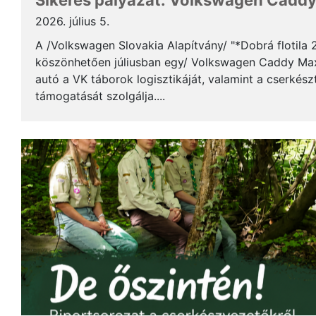
Sikeres pályázat: Volkswagen Caddy 
2026. július 5.
A /Volkswagen Slovakia Alapítvány/ "*Dobrá flotila
köszönhetően júliusban egy/ Volkswagen Caddy Max
autó a VK táborok logisztikáját, valamint a cserkés
támogatását szolgálja....