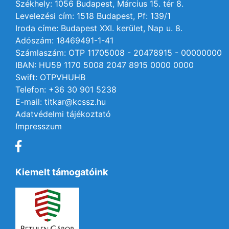
Székhely: 1056 Budapest, Március 15. tér 8.
Levelezési cím: 1518 Budapest, Pf: 139/1
Iroda címe: Budapest XXI. kerület, Nap u. 8.
Adószám: 18469491-1-41
Számlaszám: OTP 11705008 - 20478915 - 00000000
IBAN: HU59 1170 5008 2047 8915 0000 0000
Swift: OTPVHUHB
Telefon: +36 30 901 5238
E-mail: titkar@kcssz.hu
Adatvédelmi tájékoztató
Impresszum
Kiemelt támogatóink