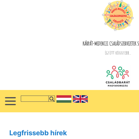
KÁRPÁT-MEDENCEI CSALÁDSZERVEZETEK S
Együtt könnyebb...
Legfrissebb hírek