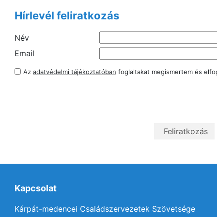
Hírlevél feliratkozás
Név
Email
Az
adatvédelmi tájékoztatóban
foglaltakat megismertem és elf
Kapcsolat
Kárpát-medencei Családszervezetek Szövetsége