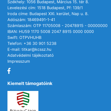
Székhely: 1056 Budapest, Március 15. tér 8.
Levelezési cím: 1518 Budapest, Pf: 139/1
Iroda címe: Budapest XXI. kerület, Nap u. 8.
Adószám: 18469491-1-41
Számlaszám: OTP 11705008 - 20478915 - 00000000
IBAN: HU59 1170 5008 2047 8915 0000 0000
Swift: OTPVHUHB
Telefon: +36 30 901 5238
E-mail: titkar@kcssz.hu
Adatvédelmi tájékoztató
Impresszum
Kiemelt támogatóink