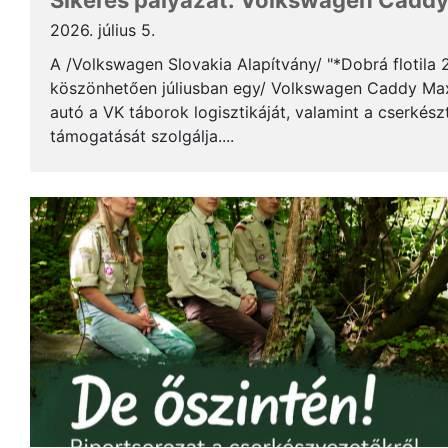
Sikeres pályázat: Volkswagen Caddy 
2026. július 5.
A /Volkswagen Slovakia Alapítvány/ "*Dobrá flotila
köszönhetően júliusban egy/ Volkswagen Caddy Max
autó a VK táborok logisztikáját, valamint a cserkés
támogatását szolgálja....