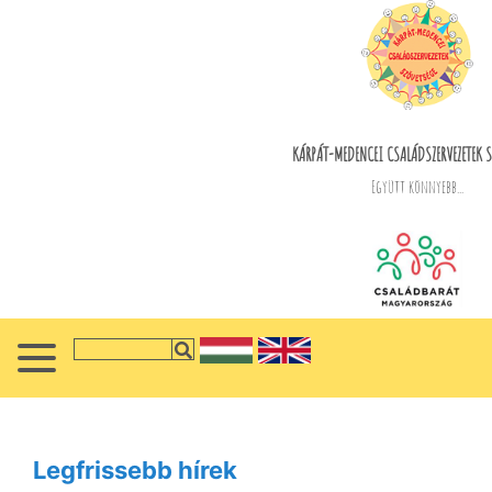
KÁRPÁT-MEDENCEI CSALÁDSZERVEZETEK S
Együtt könnyebb...
Legfrissebb hírek