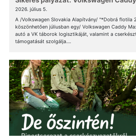
Sikeres pályázat: Volkswagen Caddy 
2026. július 5.
A /Volkswagen Slovakia Alapítvány/ "*Dobrá flotila
köszönhetően júliusban egy/ Volkswagen Caddy Max
autó a VK táborok logisztikáját, valamint a cserkés
támogatását szolgálja....