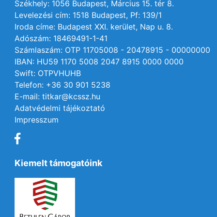
Székhely: 1056 Budapest, Március 15. tér 8.
Levelezési cím: 1518 Budapest, Pf: 139/1
Iroda címe: Budapest XXI. kerület, Nap u. 8.
Adószám: 18469491-1-41
Számlaszám: OTP 11705008 - 20478915 - 00000000
IBAN: HU59 1170 5008 2047 8915 0000 0000
Swift: OTPVHUHB
Telefon: +36 30 901 5238
E-mail: titkar@kcssz.hu
Adatvédelmi tájékoztató
Impresszum
Kiemelt támogatóink