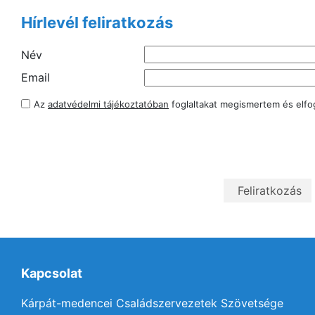
Hírlevél feliratkozás
Név
Email
Az
adatvédelmi tájékoztatóban
foglaltakat megismertem és elf
Kapcsolat
Kárpát-medencei Családszervezetek Szövetsége