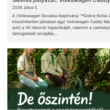
Sikeres pályázat: Volkswagen Caddy 
2026. július 5.
A /Volkswagen Slovakia Alapítvány/ "*Dobrá flotila
köszönhetően júliusban egy/ Volkswagen Caddy Max
autó a VK táborok logisztikáját, valamint a cserkés
támogatását szolgálja....