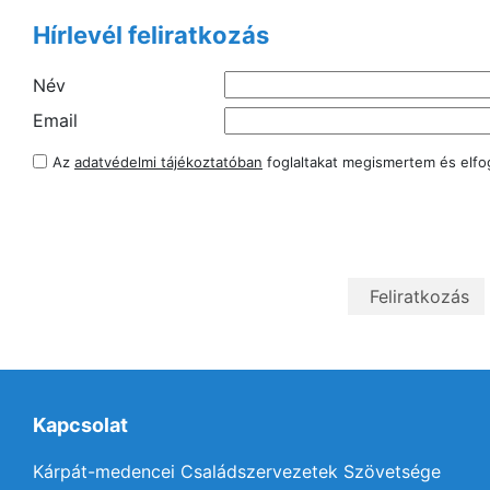
Hírlevél feliratkozás
Név
Email
Az
adatvédelmi tájékoztatóban
foglaltakat megismertem és elf
Kapcsolat
Kárpát-medencei Családszervezetek Szövetsége