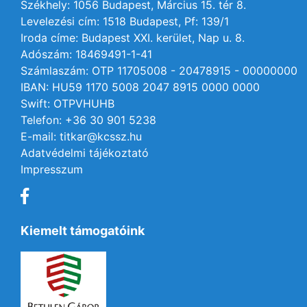
Székhely: 1056 Budapest, Március 15. tér 8.
Levelezési cím: 1518 Budapest, Pf: 139/1
Iroda címe: Budapest XXI. kerület, Nap u. 8.
Adószám: 18469491-1-41
Számlaszám: OTP 11705008 - 20478915 - 00000000
IBAN: HU59 1170 5008 2047 8915 0000 0000
Swift: OTPVHUHB
Telefon: +36 30 901 5238
E-mail: titkar@kcssz.hu
Adatvédelmi tájékoztató
Impresszum
Kiemelt támogatóink