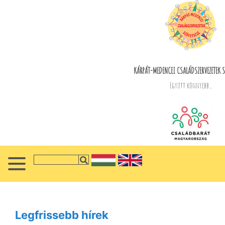
KÁRPÁT-MEDENCEI CSALÁDSZERVEZETEK S
Együtt könnyebb...
Legfrissebb hírek