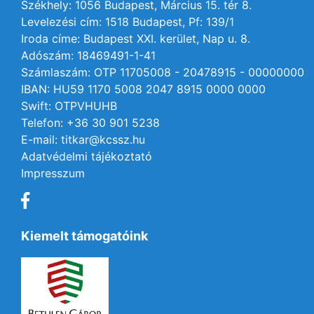
Székhely: 1056 Budapest, Március 15. tér 8.
Levelezési cím: 1518 Budapest, Pf: 139/1
Iroda címe: Budapest XXI. kerület, Nap u. 8.
Adószám: 18469491-1-41
Számlaszám: OTP 11705008 - 20478915 - 00000000
IBAN: HU59 1170 5008 2047 8915 0000 0000
Swift: OTPVHUHB
Telefon: +36 30 901 5238
E-mail: titkar@kcssz.hu
Adatvédelmi tájékoztató
Impresszum
Kiemelt támogatóink