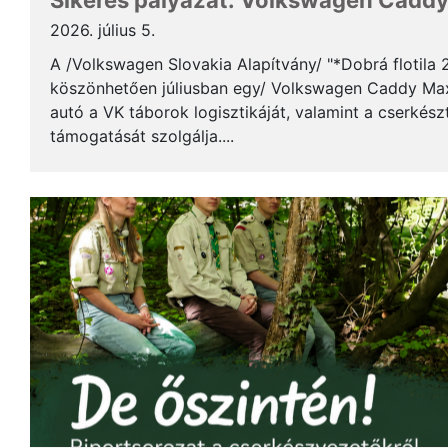
Sikeres pályázat: Volkswagen Caddy 
2026. július 5.
A /Volkswagen Slovakia Alapítvány/ "*Dobrá flotila
köszönhetően júliusban egy/ Volkswagen Caddy Max
autó a VK táborok logisztikáját, valamint a cserkés
támogatását szolgálja....