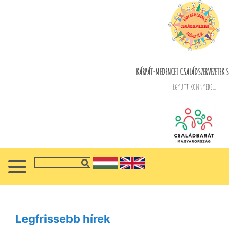
KÁRPÁT-MEDENCEI CSALÁDSZERVEZETEK S
Együtt könnyebb...
Legfrissebb hírek