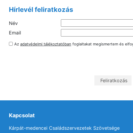
Hírlevél feliratkozás
Név
Email
Az
adatvédelmi tájékoztatóban
foglaltakat megismertem és elf
Kapcsolat
Kárpát-medencei Családszervezetek Szövetsége