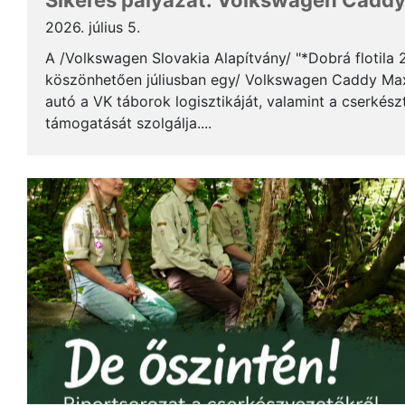
Sikeres pályázat: Volkswagen Caddy 
2026. július 5.
A /Volkswagen Slovakia Alapítvány/ "*Dobrá flotila
köszönhetően júliusban egy/ Volkswagen Caddy Max
autó a VK táborok logisztikáját, valamint a cserkés
támogatását szolgálja....