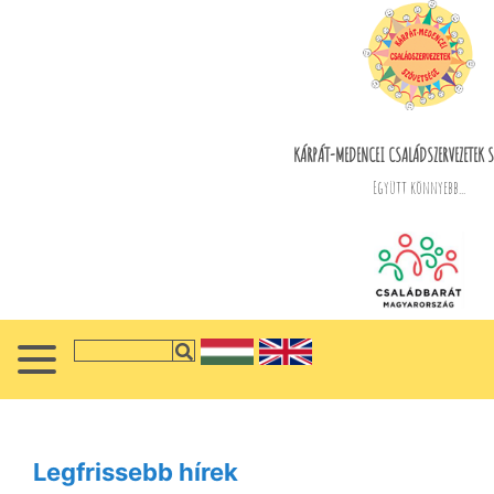
KÁRPÁT-MEDENCEI CSALÁDSZERVEZETEK S
Együtt könnyebb...
Legfrissebb hírek