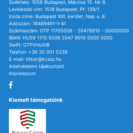
Székhely: 1056 Budapest, Március 15. tér 8.
Levelezési cím: 1518 Budapest, Pf: 139/1
Iroda címe: Budapest XXI. kerület, Nap u. 8.
Adószám: 18469491-1-41
Számlaszám: OTP 11705008 - 20478915 - 00000000
IBAN: HU59 1170 5008 2047 8915 0000 0000
Swift: OTPVHUHB
Telefon: +36 30 901 5238
E-mail: titkar@kcssz.hu
Adatvédelmi tájékoztató
Impresszum
Kiemelt támogatóink