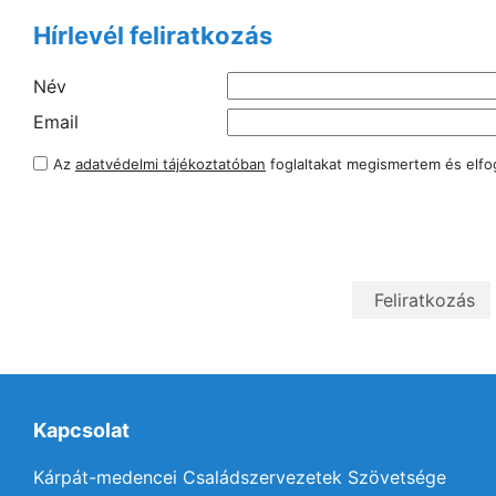
Hírlevél feliratkozás
Név
Email
Az
adatvédelmi tájékoztatóban
foglaltakat megismertem és elf
Kapcsolat
Kárpát-medencei Családszervezetek Szövetsége