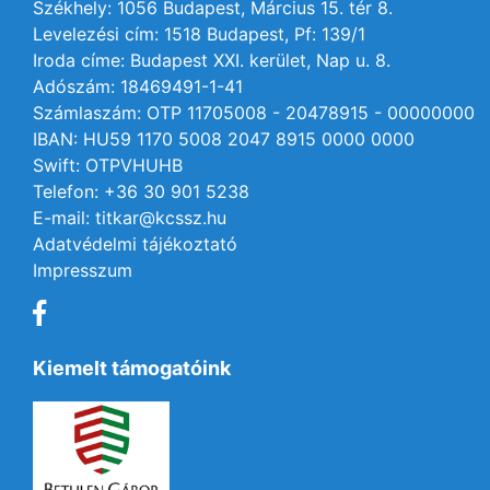
Székhely: 1056 Budapest, Március 15. tér 8.
Levelezési cím: 1518 Budapest, Pf: 139/1
Iroda címe: Budapest XXI. kerület, Nap u. 8.
Adószám: 18469491-1-41
Számlaszám: OTP 11705008 - 20478915 - 00000000
IBAN: HU59 1170 5008 2047 8915 0000 0000
Swift: OTPVHUHB
Telefon: +36 30 901 5238
E-mail: titkar@kcssz.hu
Adatvédelmi tájékoztató
Impresszum
Kiemelt támogatóink