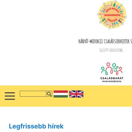
KÁRPÁT-MEDENCEI CSALÁDSZERVEZETEK S
Együtt könnyebb...
Legfrissebb hírek