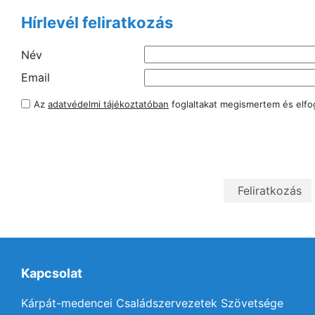
Hírlevél feliratkozás
Név
Email
Az
adatvédelmi tájékoztatóban
foglaltakat megismertem és elf
Kapcsolat
Kárpát-medencei Családszervezetek Szövetsége