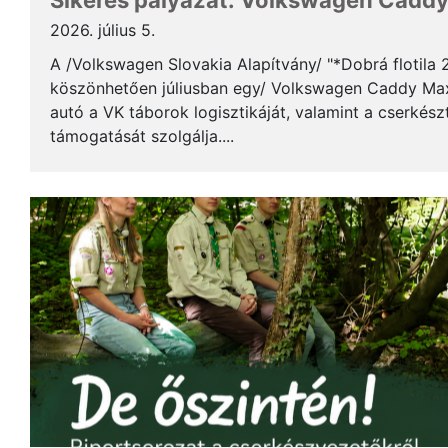
Sikeres pályázat: Volkswagen Caddy 
2026. július 5.
A /Volkswagen Slovakia Alapítvány/ "*Dobrá flotila
köszönhetően júliusban egy/ Volkswagen Caddy Max
autó a VK táborok logisztikáját, valamint a cserkés
támogatását szolgálja....